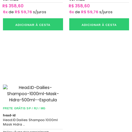
R$ 358,60
R$ 358,60
6x
de
R$ 59,76
s/juros
6x
de
R$ 59,76
s/juros
ADICIONAR À CESTA
ADICIONAR À CESTA
FRETE GRÁTIS SP / RJ / MG
head-id
Head.ID Dailies Shampoo 1000ml
Mask Hidra ...