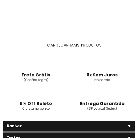
CARREGAR MAIS PRODUTOS
Frete Grátis
6x Sem Juros
(Confira regra)
No cartão
5% Off Boleto
Entrega Garantida
à vista no boleto
(SP capital Sedex)
Banhar