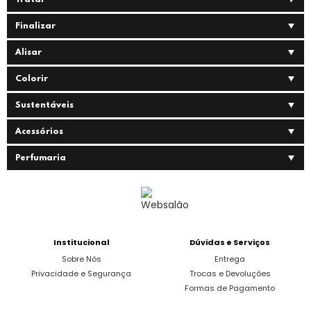
Tratar
Finalizar
Alisar
Colorir
Sustentáveis
Acessórios
Perfumaria
Institucional
Dúvidas e Serviços
Sobre Nós
Entrega
Privacidade e Segurança
Trocas e Devoluções
Formas de Pagamento