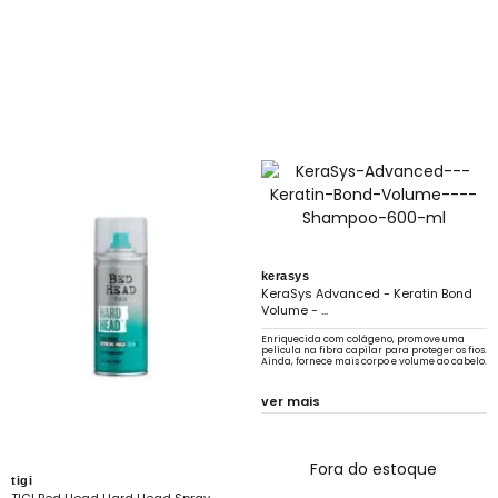
kerasys
KeraSys Advanced - Keratin Bond
Volume - ...
Enriquecida com colágeno, promove uma
película na fibra capilar para proteger os fios.
Ainda, fornece mais corpo e volume ao cabelo.
ver mais
Fora do estoque
tigi