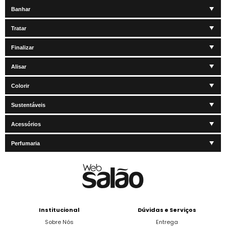
Banhar
Tratar
Finalizar
Alisar
Colorir
Sustentáveis
Acessórios
Perfumaria
Institucional
Dúvidas e Serviços
Sobre Nós
Entrega