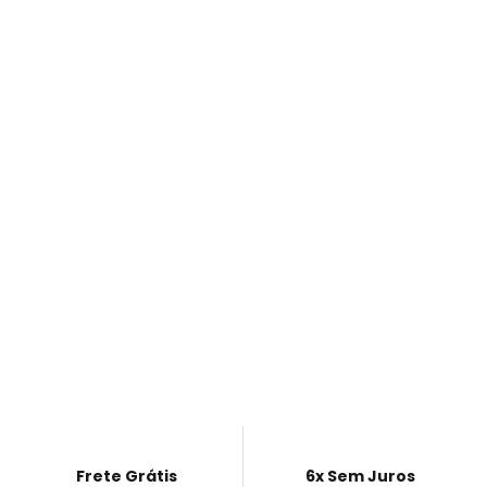
Frete Grátis
6x Sem Juros