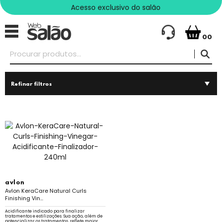
Acesso exclusivo do salão
00
Refinar filtros
avlon
Avlon KeraCare Natural Curls
Finishing Vin...
Acidificante indicado para finalizar
tratamentos e estilizações. Sua ação, além de
potencializar os tratamentos, reflete maior