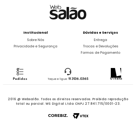
Institucional
Dúvidas e Serviços
Sobre Nós
Entrega
Privacidade e Segurança
Trocas e Devoluções
Formas de Pagamento
0 itens
Pedidos
Toque e ligue:
11 3136.0365
2016 @ Websalão. Todos os direitos reservados.
Proibida reprodução
total ou parcial. WS Digital Ltda CNPJ 27.841.715/0001-23.