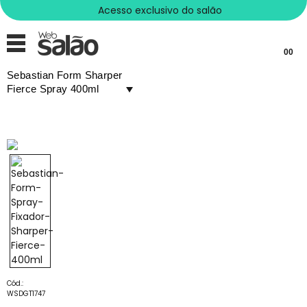
Acesso exclusivo do salão
00
Sebastian Form Sharper
Fierce Spray 400ml
Cód.:
WSDGT1747