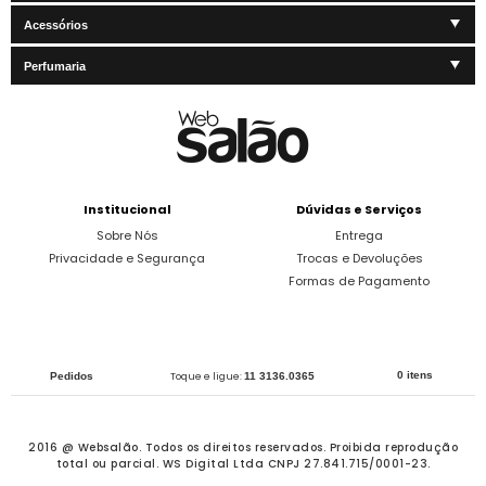
Acessórios
Perfumaria
Institucional
Dúvidas e Serviços
Sobre Nós
Entrega
Privacidade e Segurança
Trocas e Devoluções
Formas de Pagamento
0 itens
Pedidos
Toque e ligue:
11 3136.0365
2016 @ Websalão. Todos os direitos reservados.
Proibida reprodução
total ou parcial. WS Digital Ltda CNPJ 27.841.715/0001-23.