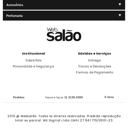
Acessórios
Perfumaria
Institucional
Dúvidas e Serviços
Sobre Nós
Entrega
Privacidade e Segurança
Trocas e Devoluções
Formas de Pagamento
0 itens
Pedidos
Toque e ligue:
11 3136.0365
2016 @ Websalão. Todos os direitos reservados.
Proibida reprodução
total ou parcial. WS Digital Ltda CNPJ 27.841.715/0001-23.